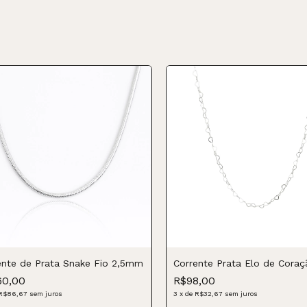
ente de Prata Snake Fio 2,5mm
Corrente Prata Elo de Coraç
60,00
R$98,00
R$86,67
sem juros
3
x
de
R$32,67
sem juros