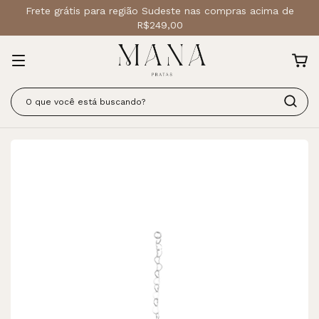
Frete grátis para região Sudeste nas compras acima de
R$249,00